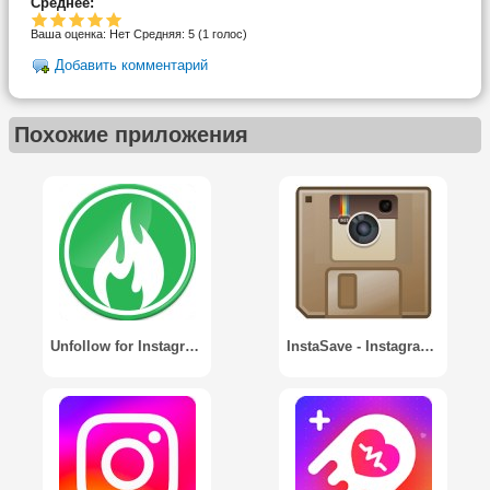
Среднее:
Ваша оценка:
Нет
Средняя:
5
(
1
голос)
Добавить комментарий
Похожие приложения
Unfollow for Instagram Pro
InstaSave - Instagram Save