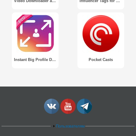
Video Downloader and Stories
Influencer Tags for Followers
Instant Big Profile Dp HD 1080 Pro
Pocket Casts
Пользователям