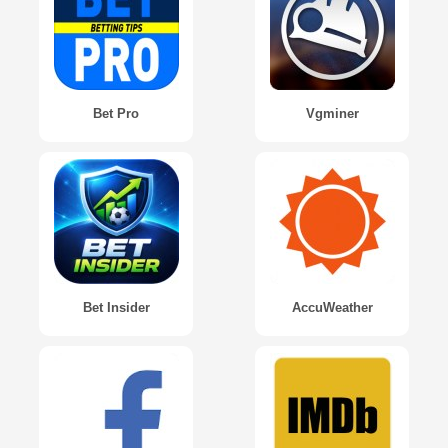
Bet Pro
Vgminer
Bet Insider
AccuWeather