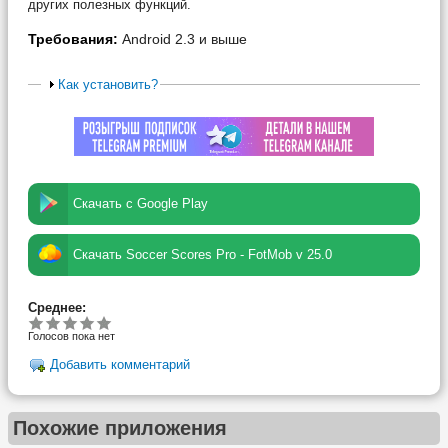
других полезных функций.
Требования:
Android 2.3 и выше
Как установить?
Скачать с Google Play
Скачать Soccer Scores Pro - FotMob v 25.0
Среднее:
Голосов пока нет
Добавить комментарий
Похожие приложения