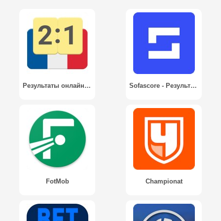
Результаты онлайн на Евро 2016 / Live Scores for Euro 2016
Sofascore - Результаты Онлайн
FotMob
Championat