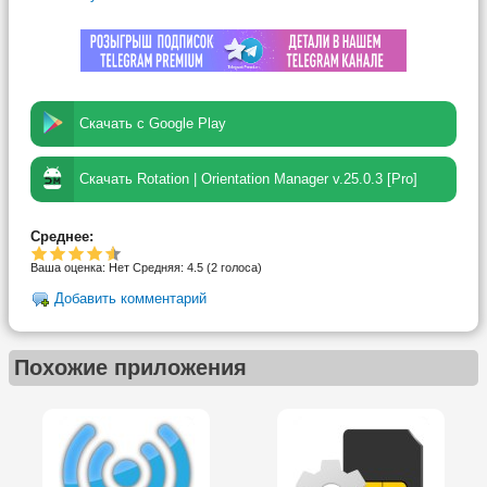
Скачать с Google Play
Скачать Rotation | Orientation Manager v.25.0.3 [Pro]
Среднее:
Ваша оценка:
Нет
Средняя:
4.5
(
2
голоса)
Добавить комментарий
Похожие приложения