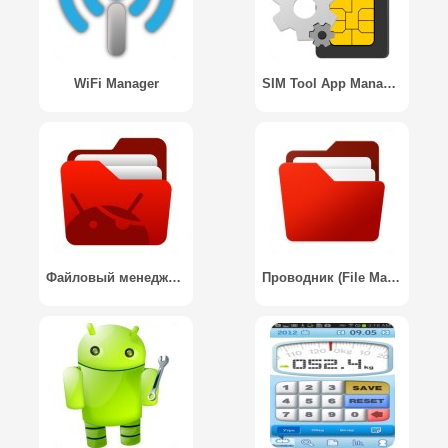
WiFi Manager
SIM Tool App Manager
Файловый менеджер для суперпользователей / File Manager for Superusers
Проводник (File Manager)