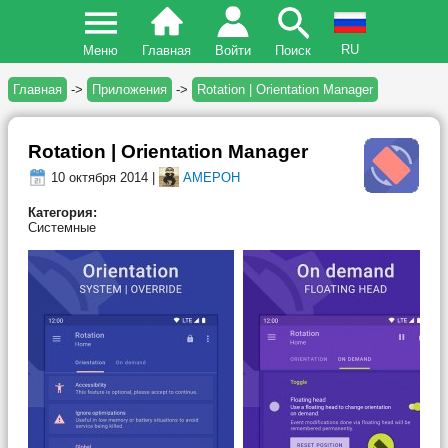
RU
Меню
Главная
Войти
Поиск
Главная
->
Приложения
->
Rotation | Orientation Manager
Rotation | Orientation Manager
10 октября 2014 |
AMEPOH
Категория:
Системные