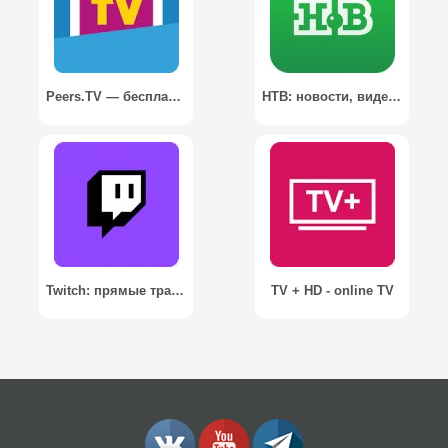
Peers.TV — бесплатное онлайн ТВ
НТВ: новости, видео, передачи
Twitch: прямые трансляции игр
TV + HD - online TV