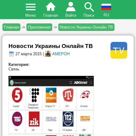
RU
Меню
Главная
Войти
Поиск
Главная
->
Приложения
->
Новости Украины Онлайн ТВ
Новости Украины Онлайн ТВ
27 марта 2015 |
AMEPOH
Категория:
Связь