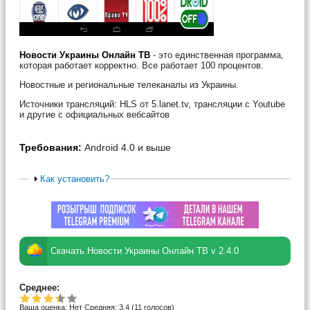
Новости Украины Онлайн ТВ
- это единственная программа,
которая работает корректно. Все работает 100 процентов.
Новостные и региональные телеканалы из Украины.
Источники трансляций: HLS от 5.lanet.tv, трансляции с Youtube
и другие с официальных вебсайтов
Требования:
Android 4.0 и выше
Как установить?
Скачать Новости Украины Онлайн ТВ v 2.4.0
Среднее:
Ваша оценка:
Нет
Средняя:
3.4
(
11
голосов)