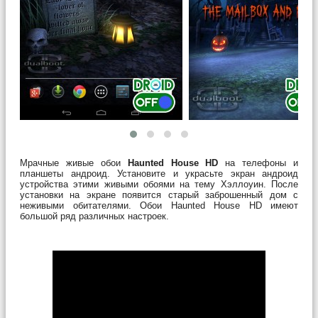
Мрачные живые обои
Haunted House HD
на телефоны и
планшеты андроид. Установите и украсьте экран андроид
устройства этими живыми обоями на тему Хэллоуин. После
установки на экране появится старый заброшенный дом с
неживыми обитателями. Обои Haunted House HD имеют
большой ряд различных настроек.