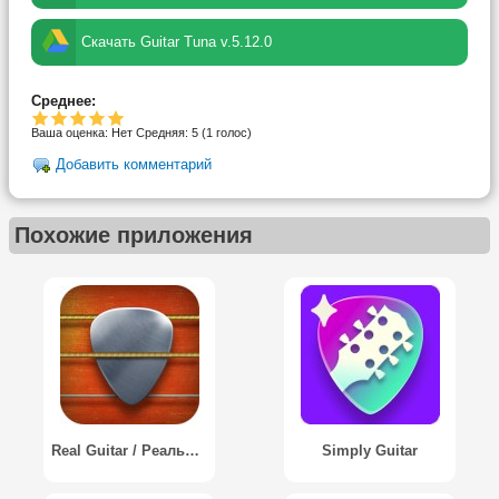
Скачать Guitar Tuna v.5.12.0
Среднее:
Ваша оценка:
Нет
Средняя:
5
(
1
голос)
Добавить комментарий
Похожие приложения
Real Guitar / Реальная гитара
Simply Guitar