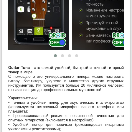
Guitar Tuna
- это самый удобный, быстрый и точный гитарный
тюнер в мире!
С помощью этого универсального тюнера можно настроить
гитару, бас-гитару, укулеле и множество других струнных
инструментов. Им пользуются больше 20 миллионов человек:
от начинающих до профессиональных музыкантов!
Характеристики:
• Точный и удобный тюнер для акустических и электрогитар
(используется встроенный микрофон вашего телефона или
планшета);
• Профессиональный режим с повышенной точностью для
опытных гитаристов (включается в настройках);
• Удобный тюнер для новичков (рекомендован гитарными
учителями и репетиторвами);