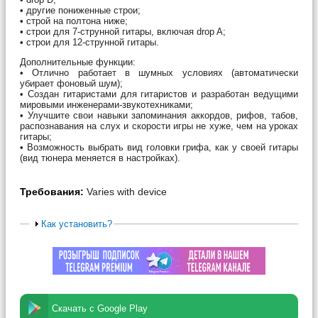
• другие пониженные строи;
• строй на полтона ниже;
• строи для 7-струнной гитары, включая drop A;
• строи для 12-струнной гитары.
Дополнительные функции:
• Отлично работает в шумных условиях (автоматически
убирает фоновый шум);
• Создан гитаристами для гитаристов и разработан ведущими
мировыми инженерами-звукотехниками;
• Улучшите свои навыки запоминания аккордов, рифов, табов,
распознавания на слух и скорости игры не хуже, чем на уроках
гитары;
• Возможность выбрать вид головки грифа, как у своей гитары
(вид тюнера меняется в настройках).
Требования:
Varies with device
Как установить?
Скачать с Google Play