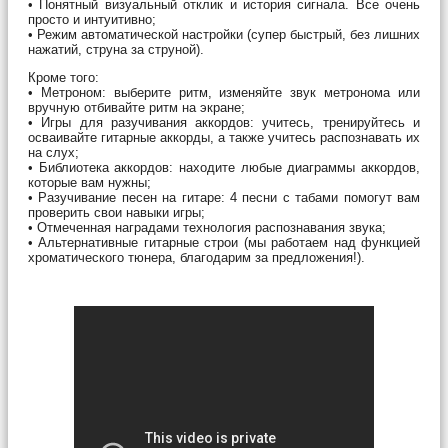
• Понятный визуальный отклик и история сигнала. Все очень
просто и интуитивно;
• Режим автоматической настройки (супер быстрый, без лишних
нажатий, струна за струной).
Кроме того:
• Метроном: выберите ритм, изменяйте звук метронома или
вручную отбивайте ритм на экране;
• Игры для разучивания аккордов: учитесь, тренируйтесь и
осваивайте гитарные аккорды, а также учитесь распознавать их
на слух;
• Библиотека аккордов: находите любые диаграммы аккордов,
которые вам нужны;
• Разучивание песен на гитаре: 4 песни с табами помогут вам
проверить свои навыки игры;
• Отмеченная наградами технология распознавания звука;
• Альтернативные гитарные строи (мы работаем над функцией
хроматического тюнера, благодарим за предложения!).