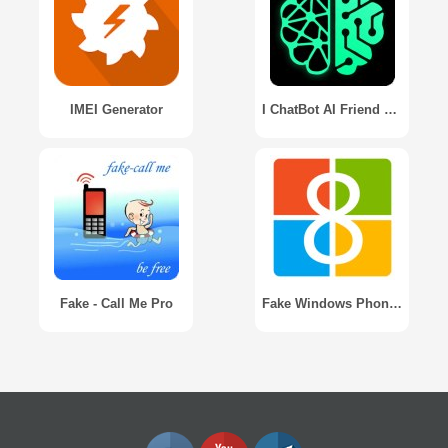
IMEI Generator
I ChatBot AI Friend Generator
Fake - Call Me Pro
Fake Windows Phone 8