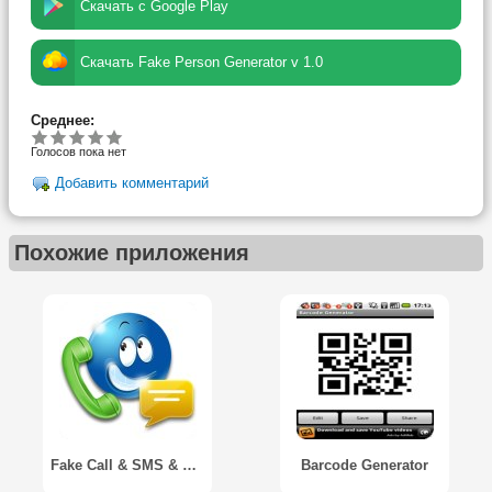
Скачать с Google Play
Скачать Fake Person Generator v 1.0
Среднее:
Голосов пока нет
Добавить комментарий
Похожие приложения
Fake Call & SMS & Call Logs PRO
Barcode Generator