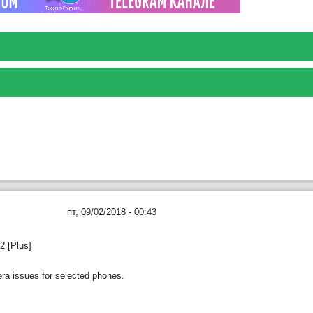
пт, 09/02/2018 - 00:43
2 [Plus]
era issues for selected phones.