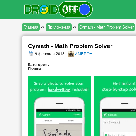
Главная
->
Приложения
->
Cymath - Math Problem Solver
Cymath - Math Problem Solver
9 февраля 2018 |
AMEPOH
Категория:
Прочие