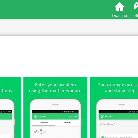
Главная
И