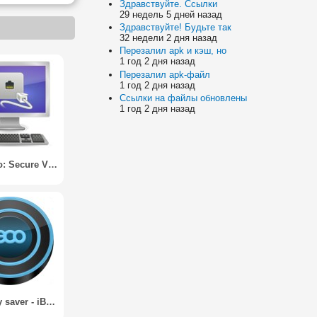
Здравствуйте. Ссылки
29 недель 5 дней назад
Здравствуйте! Будьте так
32 недели 2 дня назад
Перезалил apk и кэш, но
1 год 2 дня назад
Перезалил apk-файл
1 год 2 дня назад
Ссылки на файлы обновлены
1 год 2 дня назад
bVNC Pro: Secure VNC Viewer
3x battery saver - iBattery