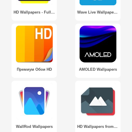
HD Wallpapers - Full HD (Pro)
Wave Live Wallpapers Maker 3D
Премиум Обои HD
AMOLED Wallpapers
WallRod Wallpapers
HD Wallpapers from WallR