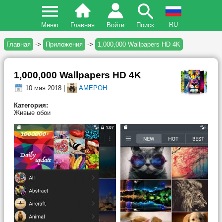
RU
Меню
Главная
Войти
Поиск
Главная
->
Приложения
->
1,000,000 Wallpapers HD 4K
1,000,000 Wallpapers HD 4K
10 мая 2018 |
AMEPOH
Категория:
Живые обои