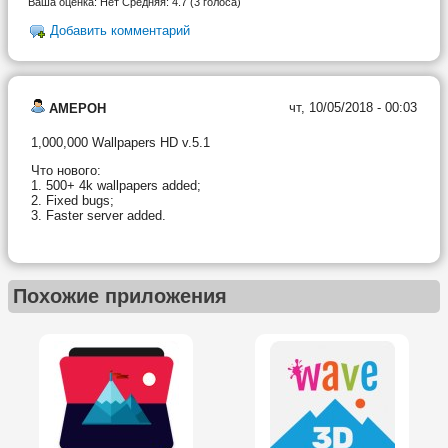
Ваша оценка:
Нет
Средняя:
4.7
(
3
голоса)
Добавить комментарий
чт, 10/05/2018 - 00:03
AMEPOH
1,000,000 Wallpapers HD v.5.1
Что нового:
1. 500+ 4k wallpapers added;
2. Fixed bugs;
3. Faster server added.
Похожие приложения