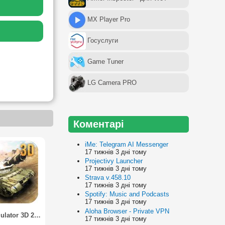
MX Player Pro
Госуслуги
Game Tuner
LG Camera PRO
Коментарі
iMe: Telegram AI Messenger
17 тижнів 3 дні тому
Projectivy Launcher
17 тижнів 3 дні тому
Strava v.458.10
17 тижнів 3 дні тому
Spotify: Music and Podcasts
17 тижнів 3 дні тому
Aloha Browser - Private VPN
Tank Simulator 3D 2014
17 тижнів 3 дні тому