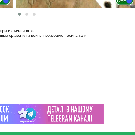
игры и съемки игры.
ные сражения и войны произошло - война танк