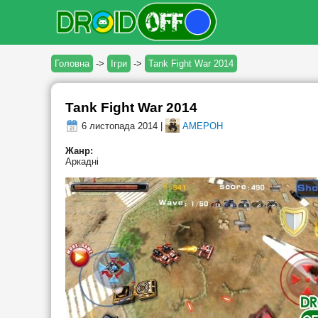
Головна
->
Ігри
->
Tank Fight War 2014
Tank Fight War 2014
6 листопада 2014 |
AMEPOH
Жанр:
Аркадні