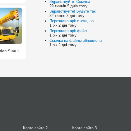
Здравствуйте. Ссылки
29 тижнів 5 днів тому
Здравствуйте! Будьте так
32 тижня 3 дні тому
Перезалил apk и кэш, но
1 рік 2 дні тому
Перезалил apk-файл
1 рік 2 дні тому
Ссылки на файлы обновлены
1 рік 2 дні тому
Construction Simulator 2014 / Строительный тренажер 2014
Карта сайта 2
Карта сайта 3