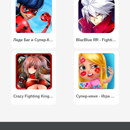
Леди Баг и Супер-Кот: Официальная игра / Miraculous Ladybug & Cat Noir - The Official Game
BlazBlue RR - Fighting
Crazy Fighting Kingdom RPG
Супер-няня - Игра для детей / Babysitter Mania - Kids Game