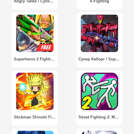
Angry Tanks / Супер Танки
X-Fighting
Superheros 2 Fighting Games
Супер Киборг / Super Cyborg
Stickman Shinobi Fighting
Street Fighting 2: Multiplayer