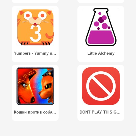
Yumbers - Yummy numbers game
Little Alchemy
Кошки против собак - Pet Wars
DONT PLAY THIS GAME