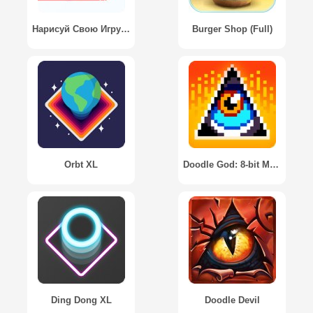
Нарисуй Свою Игру / Draw Your Game
Burger Shop (Full)
Orbt XL
Doodle God: 8-bit Mania
Ding Dong XL
Doodle Devil