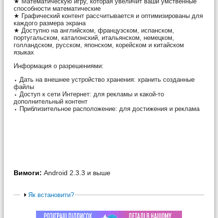
★ Математическую игру, которая увеличит ваши умственные
способности математические
★ Графический контент рассчитывается и оптимизированы для
каждого размера экрана
★ Доступно на английском, французском, испанском,
португальском, каталонский, итальянском, немецком,
голландском, русском, японском, корейском и китайском
языках
Информация о разрешениями:
⬩ Дать на внешнее устройство хранения: хранить созданные
файлы
⬩ Доступ к сети Интернет: для рекламы и какой-то
дополнительный контент
⬩ Приблизительное расположение: для достижения и реклама
Вимоги:
Android 2.3.3 и выше
Як встановити?