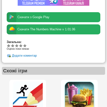
Скачати з Google Play
Скачати The Numbers Machine v 1.01.06
Загальна:
Оцінок поки немає
Додати коментар
Схожі ігри