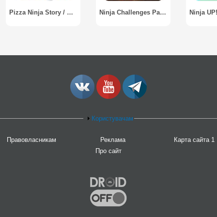
Pizza Ninja Story / Пицца-ниндзя
Ninja Challenges Parkour
Користувачам
Правовласникам
Реклама
Карта сайта 1
Про сайт