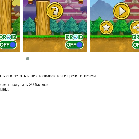
ть его летать и не сталкиваются с препятствиями.
может получить 20 баллов.
нием.