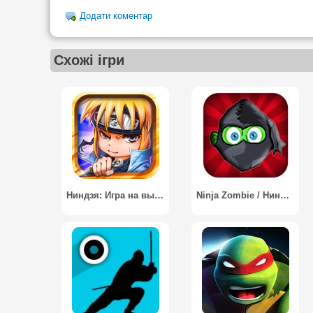
Додати коментар
Схожі ігри
Ниндзя: Игра на выживание
Ninja Zombie / Ниндзя Зомби