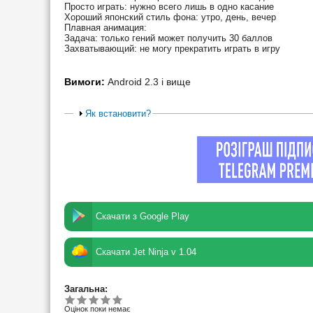
Просто играть: нужно всего лишь в одно касание
Хороший японский стиль фона: утро, день, вечер
Плавная анимация:
Задача: только гений может получить 30 баллов
Захватывающий: не могу прекратить играть в игру
Вимоги:
Android 2.3 і вище
Як встановити?
Скачати з Google Play
Скачати Jet Ninja v 1.04
Загальна:
Оцінок поки немає