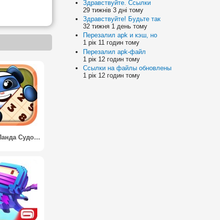
Здравствуйте. Ссылки
29 тижнів 3 дні тому
Здравствуйте! Будьте так
32 тижня 1 день тому
Перезалил apk и кэш, но
1 рік 11 годин тому
Перезалил apk-файл
1 рік 12 годин тому
Ссылки на файлы обновлены
1 рік 12 годин тому
Ниндзя Панда Судоку / Ninja Panda Sudoku