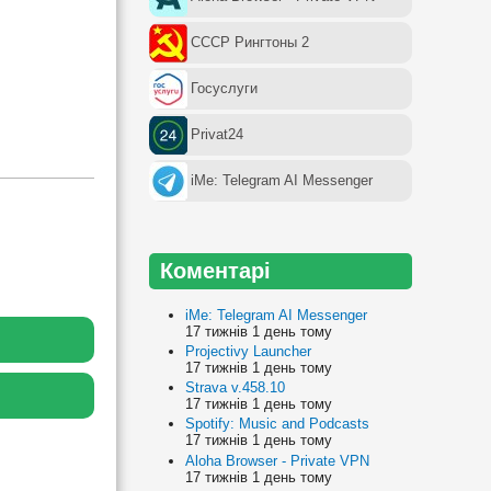
СССР Рингтоны 2
Госуслуги
Privat24
iMe: Telegram AI Messenger
Коментарі
iMe: Telegram AI Messenger
17 тижнів 1 день тому
Projectivy Launcher
17 тижнів 1 день тому
Strava v.458.10
17 тижнів 1 день тому
Spotify: Music and Podcasts
17 тижнів 1 день тому
Aloha Browser - Private VPN
17 тижнів 1 день тому