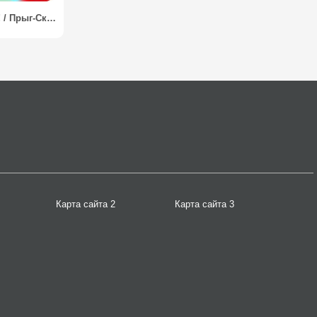
Ninja UP! / Прыг-Скок Ниндзя!
Карта сайта 2
Карта сайта 3